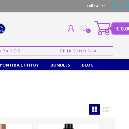
Follow us!
€ 0,0
0
0
BRANDS
ΕΠΙΚΟΙΝΩΝΙΑ
ΕΓΓΡΑΦΗ
ΣΥΝΔΕΣΗ
ΡΟΝΤΙΔΑ ΣΠΙΤΙΟΥ
BUNDLES
BLOG