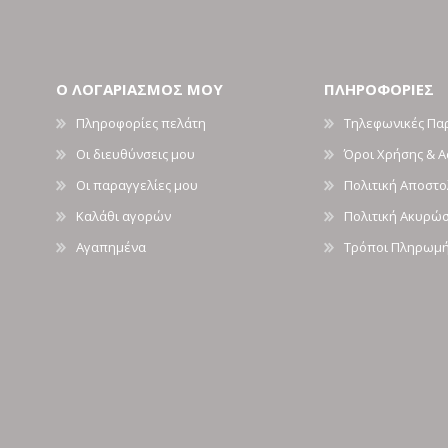
Ο ΛΟΓΑΡΙΑΣΜΟΣ ΜΟΥ
ΠΛΗΡΟΦΟΡΙΕΣ
Πληροφορίες πελάτη
Τηλεφωνικές Πα
Οι διευθύνσεις μου
Όροι Χρήσης & 
Οι παραγγελίες μου
Πολιτική Αποστ
Καλάθι αγορών
Πολιτική Ακυρώ
Αγαπημένα
Τρόποι Πληρωμ