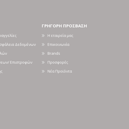
ΓΡΗΓΟΡΗ ΠΡΟΣΒΑΣΗ
ραγγελίες
Η εταιρεία μας
Ασφάλεια Δεδομένων
Επικοινωνία
ολών
Brands
σεων/ Επιστροφών
Προσφορές
ής
Νέα Προϊόντα