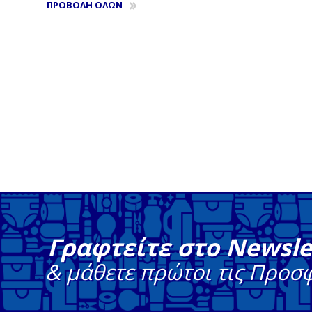
ΠΡΟΒΟΛΗ ΟΛΩΝ
Γραφτείτε στο Newsle
& μάθετε πρώτοι τις Προσ