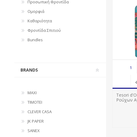
Προσωπική Φροντίδα
Ομορφιά
Καθαριότητα
Φροντίδα Σπιτιού
Bundles
BRANDS
MAXI
Tesori d'
Ρούχων A
TIMOTEI
CLEVER CASA
JK PAPER
SANEX