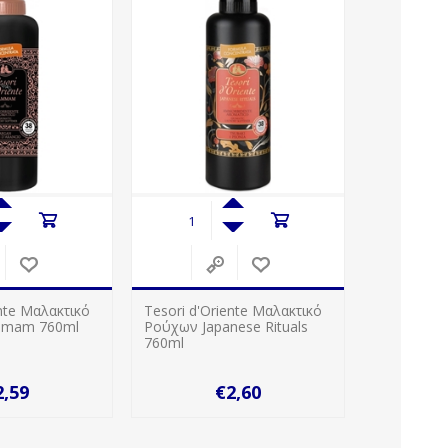
ente Μαλακτικό
Tesori d'Oriente Μαλακτικό
mam 760ml
Ρούχων Japanese Rituals
760ml
2,59
€2,60